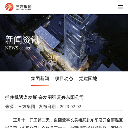
HOME
新闻资讯
企业概况
NEWS center
集团简介
集团荣誉
董事长致辞
国家级
工程业绩
集团资质
集团新闻
项目动态
党建园地
省级
铁路及地铁工程
新闻资讯
联系我们
市级
抓住机遇谋发展 奋发图强复兴东阳公司
水处理工程
集团新闻
三方文化
来源：三方集团 发布日期：2023-02-02
道路及桥梁工程
项目动态
三方理念
正月十一开工第二天，集团董事长吴祖跃赴东阳召开金丽温区
人才招聘
公建工程