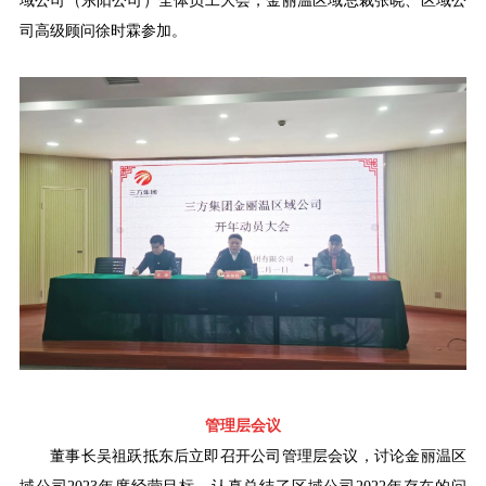
党建园地
域公司（东阳公司）全体员工大会，金丽温区域总裁张晓、区域公
员工活动
招聘信息
司高级顾问徐时霖参加。
住宅工程
环境景观工程
施工工程
管理层会议
董事长吴祖跃抵东后立即召开公司管理层会议，讨论金丽温区